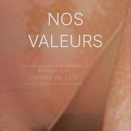
NOS
VALEURS
Inscrivez-vous à notre newsletter et
bénéficiez d'une
remise de 10%
sur votre première commande
[sibwp_form id=1]