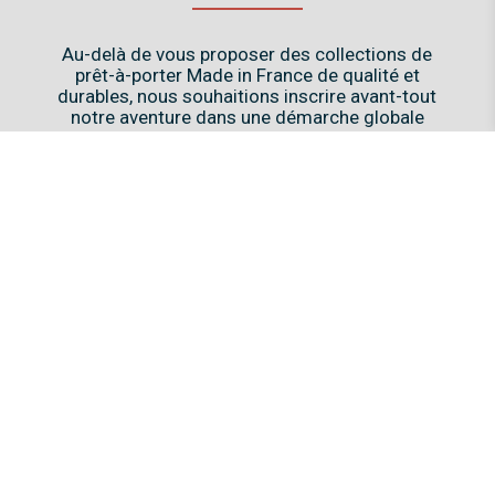
Au-delà de vous proposer des collections de
prêt-à-porter Made in France de qualité et
durables, nous souhaitions inscrire avant-tout
notre aventure dans une démarche globale
vertueuse.
Comment ?

En optant pour des circuits courts
qui permettent de
limiter notre empreinte