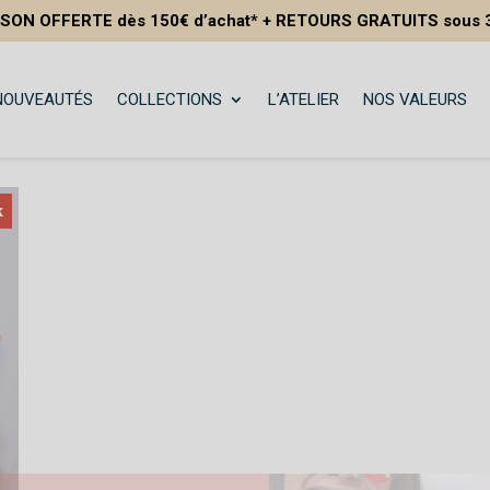
SON OFFERTE dès 150€ d’achat* + RETOURS GRATUITS sous 3
NOUVEAUTÉS
COLLECTIONS
L’ATELIER
NOS VALEURS
k