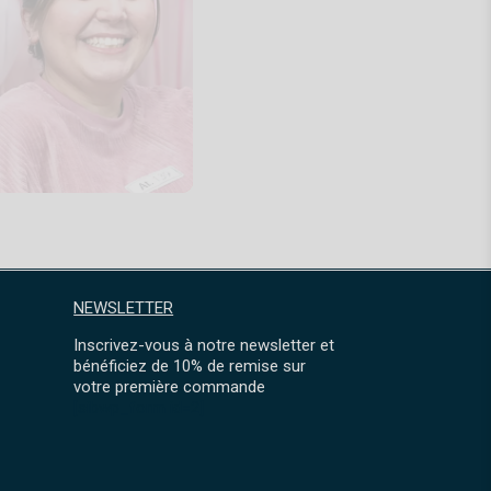
NEWSLETTER
Inscrivez-vous à notre newsletter et
bénéficiez de 10% de remise sur
votre première commande
[sibwp_form id=2]