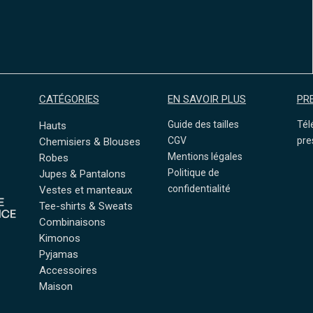
CATÉGORIES
EN SAVOIR PLUS
PR
Guide des tailles
Tél
Hauts
CGV
pre
Chemisiers & Blouses
Mentions légales
Robes
Politique de
Jupes & Pantalons
confidentialité
Vestes et manteaux
Tee-shirts & Sweats
Combinaisons
Kimonos
Pyjamas
Accessoires
Maison