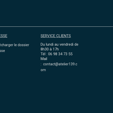
ESSE
SERVICE CLIENTS
Du lundi au vendredi de
écharger le dossier
8h30 à 17h
sse
Tél : 06 98 34 73 55
Mail
:
contact@atelier139.c
om