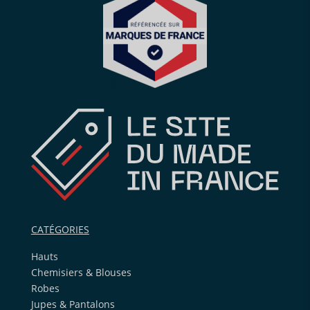
CATÉGORIES
Hauts
Chemisiers & Blouses
Robes
Jupes & Pantalons